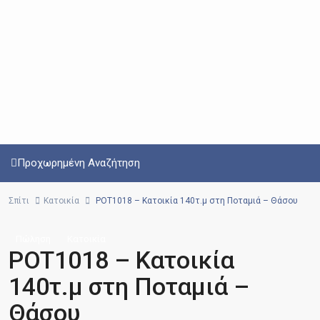
Προχωρημένη Αναζήτηση
Σπίτι
Κατοικία
POT1018 – Κατοικία 140τ.μ στη Ποταμιά – Θάσου
Πώληση
Κατοικία
POT1018 – Κατοικία
140τ.μ στη Ποταμιά –
Θάσου