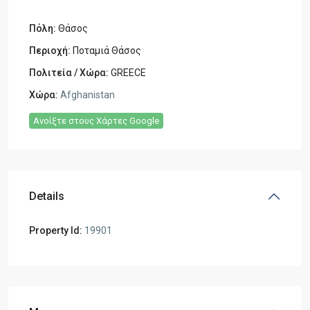
Πόλη:
Θάσος
Περιοχή:
Ποταμιά Θάσος
Πολιτεία / Χώρα:
GREECE
Χώρα:
Afghanistan
Ανοίξτε στους Χάρτες Google
Details
Property Id:
19901