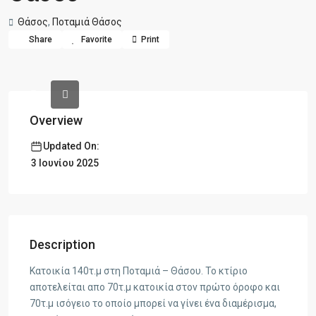
Θάσος
,
Ποταμιά Θάσος
Share
Favorite
Print
Overview
Updated On:
3 Ιουνίου 2025
Description
Κατοικία 140τ.μ στη Ποταμιά – Θάσου. Το κτίριο
αποτελείται απο 70τ.μ κατοικία στον πρώτο όροφο και
70τ.μ ισόγειο το οποίο μπορεί να γίνει ένα διαμέρισμα,