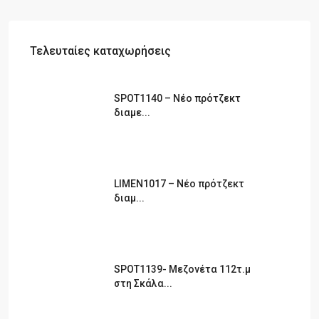
Τελευταίες καταχωρήσεις
SPOT1140 – Νέο πρότζεκτ
διαμε...
LIMEN1017 – Νέο πρότζεκτ
διαμ...
SPOT1139- Μεζονέτα 112τ.μ
στη Σκάλα...